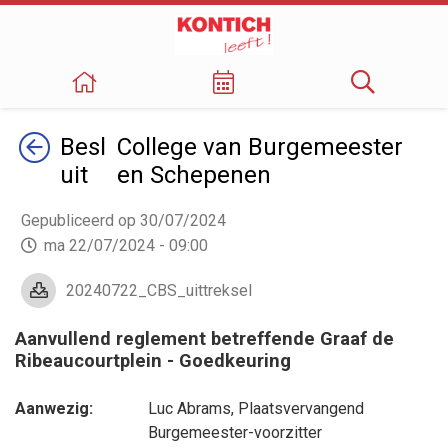
Terug
Besl
College van Burgemeester
uit
en Schepenen
Gepubliceerd op 30/07/2024
ma 22/07/2024 - 09:00
20240722_CBS_uittreksel
Aanvullend reglement betreffende Graaf de
Ribeaucourtplein - Goedkeuring
Aanwezig:
Luc Abrams
, Plaatsvervangend
Burgemeester-voorzitter