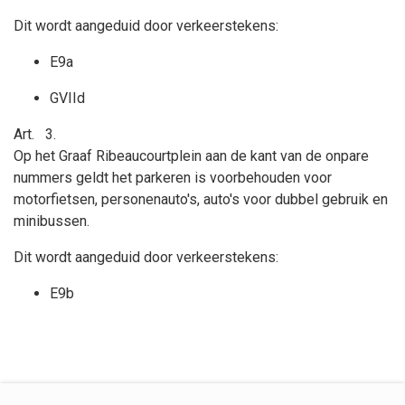
Dit wordt aangeduid door verkeerstekens:
E9a
GVIId
Art.
3.
Op het Graaf Ribeaucourtplein
aan de kant van de onpare
nummers geldt
het parkeren is voorbehouden voor
motorfietsen, personenauto's, auto's voor dubbel gebruik en
minibussen.
Dit wordt aangeduid door verkeerstekens:
E9b