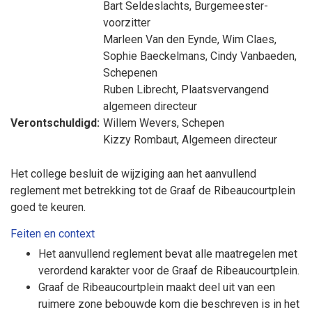
Bart Seldeslachts
, Burgemeester-
voorzitter
Marleen Van den Eynde
,
Wim Claes
,
Sophie Baeckelmans
,
Cindy Vanbaeden
,
Schepenen
Ruben Librecht
, Plaatsvervangend
algemeen directeur
Verontschuldigd:
Willem Wevers
, Schepen
Kizzy Rombaut
, Algemeen directeur
Het college besluit de wijziging aan het aanvullend
reglement met betrekking tot de Graaf de Ribeaucourtplein
goed te keuren.
Feiten en context
Het aanvullend reglement bevat alle maatregelen met
verordend karakter voor de Graaf de Ribeaucourtplein.
Graaf de Ribeaucourtplein maakt deel uit van een
ruimere zone bebouwde kom die beschreven is in het