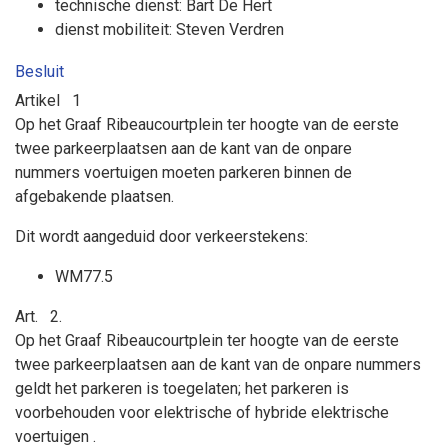
technische dienst: Bart De Hert
dienst mobiliteit: Steven Verdren
Besluit
Artikel
1
Op het Graaf Ribeaucourtplein ter hoogte van de eerste
twee parkeerplaatsen aan de kant van de onpare
nummers
voertuigen moeten parkeren binnen de
afgebakende plaatsen.
Dit wordt aangeduid door verkeerstekens:
WM77.5
Art.
2.
Op het Graaf Ribeaucourtplein ter hoogte van de eerste
twee parkeerplaatsen aan de kant van de onpare nummers
geldt
het parkeren is toegelaten; het parkeren is
voorbehouden voor
elektrische of hybride elektrische
voertuigen
.