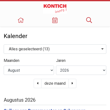
Kalender
Organen
Alles geselecteerd (13)
Maanden
Jaren
vorige maand
volgende maand
deze maand
Augustus 2026