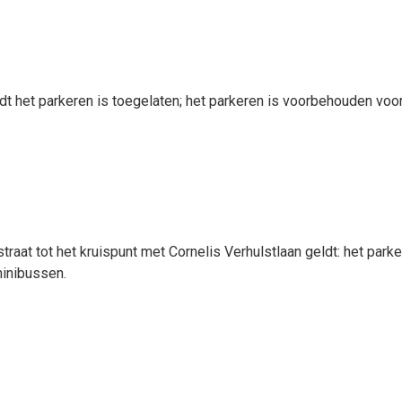
t het parkeren is toegelaten; het parkeren is voorbehouden voor 
raat tot het kruispunt met Cornelis Verhulstlaan geldt:
het park
minibussen.