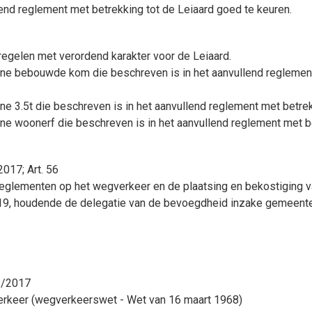
lend reglement met betrekking tot de Leiaard goed te keuren.
regelen met verordend karakter voor de Leiaard.
zone bebouwde kom die beschreven is in het aanvullend regleme
ne 3.5t die beschreven is in het aanvullend reglement met betre
one woonerf die beschreven is in het aanvullend reglement met 
017; Art. 56
reglementen op het wegverkeer en de plaatsing en bekostiging 
19, houdende de delegatie van de bevoegdheid inzake gemeente
12/2017
verkeer (wegverkeerswet - Wet van 16 maart 1968)