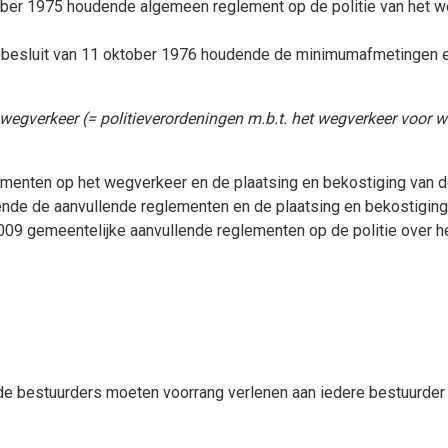
mber 1975 houdende algemeen reglement op de politie van het w
 besluit van 11 oktober 1976 houdende de minimumafmetingen e
wegverkeer (= politieverordeningen m.b.t. het wegverkeer voor w
ementen op het wegverkeer en de plaatsing en bekostiging van 
ende de aanvullende reglementen en de plaatsing en bekostiging
09 gemeentelijke aanvullende reglementen op de politie over h
de bestuurders moeten voorrang verlenen aan iedere bestuurder d