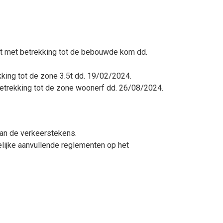
nt met betrekking tot de bebouwde kom dd.
kking tot de zone 3.5t dd. 19/02/2024.
betrekking tot de zone woonerf dd. 26/08/2024.
van de verkeerstekens.
lijke aanvullende reglementen op het