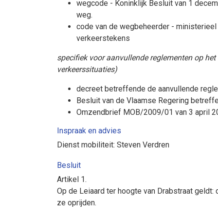
wegcode - Koninklijk Besluit van 1 dece
weg.
code van de wegbeheerder - ministerieel
verkeerstekens
specifiek voor aanvullende reglementen op het 
verkeerssituaties)
decreet betreffende de aanvullende regl
Besluit van de Vlaamse Regering betreff
Omzendbrief MOB/2009/01 van 3 april 20
Inspraak en advies
Dienst mobiliteit: Steven Verdren
Besluit
Artikel
1.
Op de Leiaard ter hoogte van Drabstraat geldt:
ze oprijden.