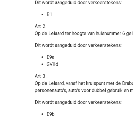
Dit wordt aangeduid door verkeerstekens:
B1
Art. 2.
Op de Leiaard ter hoogte van huisnummer 6 geld
Dit wordt aangeduid door verkeerstekens:
E9a
GVIId
Art. 3
.
Op de Leiaard, vanaf het kruispunt met de Drabst
personenauto's, auto's voor dubbel gebruik en 
Dit wordt aangeduid door verkeerstekens:
E9b