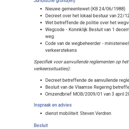
Juridische grond(en)
Nieuwe gemeentewet (KB 24/06/1988)
Decreet over het lokaal bestuur van 22/
Wet betreffende de politie over het weg
Wegcode - Koninklijk Besluit van 1 dece
weg.
Code van de wegbeheerder - ministeriee
verkeerstekens
Specifiek voor aanvullende reglementen op het 
verkeerssituaties):
Decreet betreffende de aanvullende regl
Besluit van de Vlaamse Regering betreff
Omzendbrief MOB/2009/01 van 3 april 20
Inspraak en advies
dienst mobiliteit: Steven Verdren
Besluit