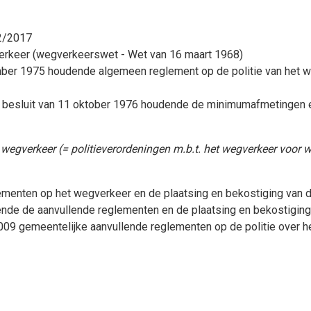
12/2017
verkeer (wegverkeerswet - Wet van 16 maart 1968)
mber 1975 houdende algemeen reglement op de politie van het w
l besluit van 11 oktober 1976 houdende de minimumafmetingen 
wegverkeer (= politieverordeningen m.b.t. het wegverkeer voor w
ementen op het wegverkeer en de plaatsing en bekostiging van 
ende de aanvullende reglementen en de plaatsing en bekostiging
09 gemeentelijke aanvullende reglementen op de politie over h