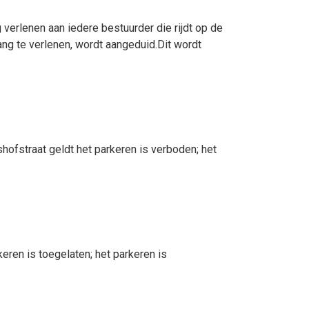
erlenen aan iedere bestuurder die rijdt op de
ng te verlenen, wordt aangeduid.Dit wordt
shofstraat geldt
het parkeren is verboden; het
eren is toegelaten; het parkeren is