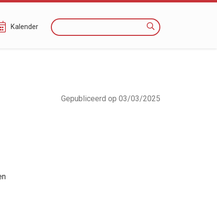
Zoeken
Kalender
Gepubliceerd op 03/03/2025
en