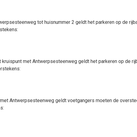
ntwerpsesteenweg tot huisnummer 2 geldt
het parkeren op de rijb
stekens:
et kruispunt met Antwerpsesteenweg geldt
het parkeren op de rij
rstekens:
nt met Antwerpsesteenweg geldt
voetgangers moeten de oversteek
s: