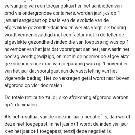
vervanging van een toegangskaart en het aanbieden van
pmd via ondergrondse containers, worden jaarlijks op 1
januari aangepast op basis van de evolutie van de
afgevlakte gezondheidsindex en wel als volgt: elk bedrag
wordt vermenigvuldigd met een factor met in de teller de
afgevlakte gezondheidsindex die van toepassing was op 1
november van het jaar dat voorafgaat aan het jaar waarin het
bedrag wordt gewijzigd, en met in de noemer de afgevlakte
gezondheidsindex die van toepassing was op 1 november
van het jaar dat voorafgaat aan de vaststelling van het
vigerende bedrag. Het zo verkregen getal wordt naar boven
afgerond op vier decimalen.
De totale retributie zal bij elke afrekening afgerond worden
op 2 decimalen.
Als het resultaat van de index in jaar x negatief is, dan wordt
deze niet toegepast. In het jaar x+1 wordt de index van jaar
x en het jaar x+1 toegepast, tenzij deze negatief is.