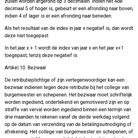
zullen worden afgerond op 3 decimalen. Indien het 4de
decimaal 5 of hoger is, gebeurt er een afronding naar boven,
indien 4 of lager is er een afronding naar beneden.
Als het resultaat van de index in jaar x negatief is, dan wordt
deze niet toegepast.
In het jaar x + 1 wordt de index van jaar x en het jaar x+1
toegepast, tenzij deze negatief is
Artikel 10. Bezwaar
De retributieplichtige of zijn vertegenwoordiger kan een
bezwaar indienen tegen deze retributie bij het college van
burgemeester en schepenen. Het bezwaar moet schriftelijk
worden ingediend, ondertekend en gemotiveerd zijn en op
straffe van verval worden ingediend binnen een termijn van
drie maanden te rekenen vanaf de derde werkdag volgend
op de datum van verzending van de betalingsuitnodiging of
afrekening. Het college van burgemeester en schepenen, of