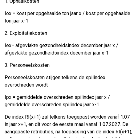
1. Ophaalkosten
Iox = kost per opgehaalde ton jaar x / kost per opgehaalde
ton jaar x-1
2. Exploitatiekosten
Iex= afgevlakte gezondheidsindex december jaar x /
afgevlakte gezondheidsindex december jaar x-1
3. Personeelskosten
Personeelskosten stijgen telkens de spilindex
overschreden wordt
Ipx = gemiddelde overschreden spilindex jaar x /
gemiddelde overschreden spilindex jaar x-1
De index RI(x+1) zal telkens toegepast worden vanaf 1.07
in jaar x+1, en dit voor de eerste maal vanaf 1.07.2027. De
aangepaste retributies, na toepassing van de index RI(x+1),