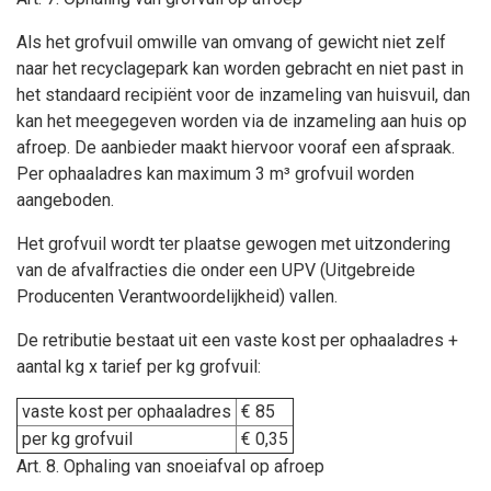
Als het grofvuil omwille van omvang of gewicht niet zelf
naar het recyclagepark kan worden gebracht en niet past in
het standaard recipiënt voor de inzameling van huisvuil, dan
kan het meegegeven worden via de inzameling aan huis op
afroep. De aanbieder maakt hiervoor vooraf een afspraak.
Per ophaaladres kan maximum 3 m³ grofvuil worden
aangeboden.
Het grofvuil wordt ter plaatse gewogen met uitzondering
van de afvalfracties die onder een UPV (Uitgebreide
Producenten Verantwoordelijkheid) vallen.
De retributie bestaat uit een vaste kost per ophaaladres +
aantal kg x tarief per kg grofvuil:
vaste kost per ophaaladres
€ 85
per kg grofvuil
€ 0,35
Art. 8. Ophaling van snoeiafval op afroep