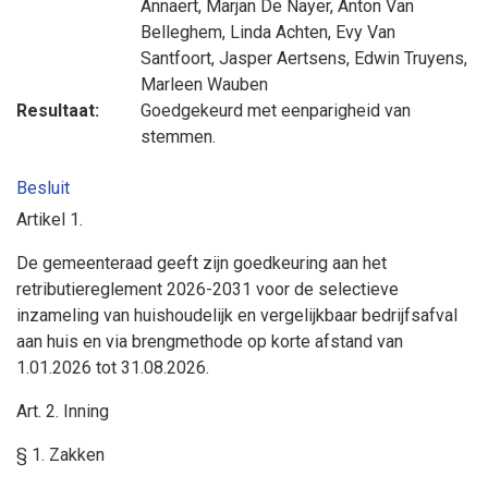
Annaert
,
Marjan De Nayer
,
Anton Van
Belleghem
,
Linda Achten
,
Evy Van
Santfoort
,
Jasper Aertsens
,
Edwin Truyens
,
Marleen Wauben
Resultaat:
Goedgekeurd met eenparigheid van
stemmen.
Besluit
Artikel 1.
De gemeenteraad geeft zijn goedkeuring aan het
retributiereglement 2026-2031 voor de selectieve
inzameling van huishoudelijk en vergelijkbaar bedrijfsafval
aan huis en via brengmethode op korte afstand van
1.01.2026 tot 31.08.2026.
Art. 2. Inning
§ 1. Zakken