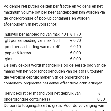
Volgende retributies gelden per fractie en volgens en het
maximum volume dat per keer aangeboden kan worden via
de ondergrondse of pop-up containers en worden
afgehouden van het voorschot:
huisvuil per aanbieding van max. 40 l
€ 1,70
gft per aanbieding van max. 30 l
€ 0,70
pmd per aanbieding van max. 40 l
€ 0,10
papier & karton
€ 0,00
glas
€ 0,00
De servicekost wordt maandelijks op de eerste dag van de
maand van het voorschot gehouden van de aansluitpunten
die verplicht gebruik maken van de ondergrondse
containers, ongeachte het aantal effectieve aanbiedingen.
servicekost per maand voor het gebruik van
€
ondergrondse container(s)
0,30
De eerste toegangskaart is gratis. Voor de vervanging van