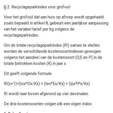
§ 2. Recyclageparkindex voor grofvuil
Voor het grofvuil dat aan huis op afroep wordt opgehaald
zoals bepaald in artikel 8, gebeurt een jaarlijkse aanpassing
van het variabel tarief per kg volgens de
recyclageparkindex.
Om de totale recyclageparkindex (RI) samen te stellen
worden de verschillende kostensoortindexen gewogen
volgens het aandeel van de kostensoort (O,E en P) in de
totale betrokken kosten (K) in jaar x.
Dit geeft volgende formule:
RI(x+1)=(Iox*Ox/Kx) + (Iex*Ex/Kx) + (Ipx*Px/Kx)
RI wordt naar boven afgerond op vier decimalen.
De drie kostensoorten volgen elk een eigen index: