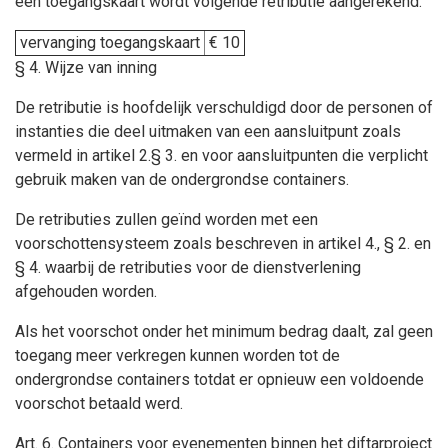
een toegangskaart wordt volgende retributie aangerekend:
vervanging toegangskaart
€ 10
§ 4. Wijze van inning
De retributie is hoofdelijk verschuldigd door de personen of
instanties die deel uitmaken van een aansluitpunt zoals
vermeld in artikel 2.§ 3. en voor aansluitpunten die verplicht
gebruik maken van de ondergrondse containers.
De retributies zullen geïnd worden met een
voorschottensysteem zoals beschreven in artikel 4., § 2. en
§ 4. waarbij de retributies voor de dienstverlening
afgehouden worden.
Als het voorschot onder het minimum bedrag daalt, zal geen
toegang meer verkregen kunnen worden tot de
ondergrondse containers totdat er opnieuw een voldoende
voorschot betaald werd.
Art. 6.
Containers voor evenementen binnen het diftarproject