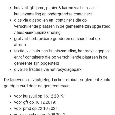
huisvuil, gft, pmd, papier & karton via huis-aan-
huisinzameling en ondergrondse containers
glas via glasbollen en -containers die op
verschillende plaatsen in de gemeente zijn opgesteld
/ huis-aan-huisinzameling
grofvuil, herbruikbare goederen en snoeihout op
afroep
textiel via huis-aan-huisinzameling, het recyclagepark
en/of containers die op verschillende plaatsen in de
gemeente zijn opgesteld
diverse fracties via het recyclagepark
De tarieven zijn vastgelegd in het retributiereglement zoals
goedgekeurd door de gemeenteraad
voor huisvuil op 16.12.2019;
voor gft op 16.12.2019;
voor pmd op 22.10.2021;
voor snoeihout op 6.09.2021;