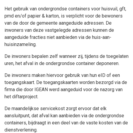
Het gebruik van ondergrondse containers voor huisvuil, gft,
pmd en/of papier & karton, is verplicht voor de bewoners
van de door de gemeente aangeduide adressen. De
inwoners van deze vastgelegde adressen kunnen de
aangeduide fracties niet aanbieden via de huis-aan-
huisinzameling.
De inwoners bepalen zelf wanneer zij, tijdens de toegelaten
uren, het afval in de ondergrondse container deponeren.
De inwoners maken hiervoor gebruik van hun eID of een
toegangskaart. De toegangskaarten worden bezorgd via de
firma die door IGEAN werd aangeduid voor de nazorg van
het diftarproject.
De maandelijkse servicekost zorgt ervoor dat elk
aansluitpunt, dat afval kan aanbieden via de ondergrondse
containers, bijdraagt in een deel van de vaste kosten van de
dienstverlening.