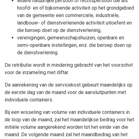
iedere natuurlijke persoon of rechtspersoon die als
hoofd- en of bijkomende activiteit op het grondgebied
van de gemeente een commerciële, industriële,
landbouw- of dienstverlenende activiteit uitoefent en
die beroep doet op de dienstverlening,
verenigingen, gemeenschapshuizen, openbare en
semi-openbare instellingen, enz. die beroep doen op
de dienstverlening.
De retributie wordt in mindering gebracht van het voorschot
voor de inzameling met diftar.
De aanrekening van de servicekost gebeurt maandelijks op
de eerste dag van de maand voor de aansluitpunten met
individuele containers.
Bij een wisseling van volume van individuele containers in
de loop van de maand, zal het maandelijkse bedrag voor het
initiële volume aangerekend worden tot het einde van die
maand. De volgende maand zal het maandbedrag van het