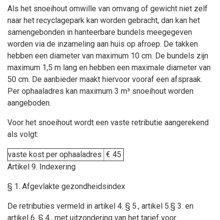
Als het snoeihout omwille van omvang of gewicht niet zelf
naar het recyclagepark kan worden gebracht, dan kan het
samengebonden in hanteerbare bundels meegegeven
worden via de inzameling aan huis op afroep. De takken
hebben een diameter van maximum 10 cm. De bundels zijn
maximum 1,5 m lang en hebben een maximale diameter van
50 cm. De aanbieder maakt hiervoor vooraf een afspraak.
Per ophaaladres kan maximum 3 m³ snoeihout worden
aangeboden.
Voor het snoeihout wordt een vaste retributie aangerekend
als volgt:
vaste kost per ophaaladres
€ 45
Artikel 9. Indexering
§ 1. Afgevlakte gezondheidsindex
De retributies vermeld in artikel 4. § 5., artikel 5.§ 3. en
artikel 6. § 4., met uitzondering van het tarief voor