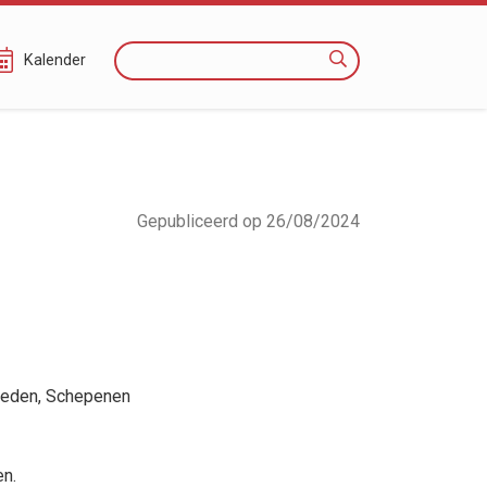
Zoeken
Kalender
Gepubliceerd op 26/08/2024
aeden
, Schepenen
en.