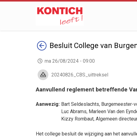
Terug
Besluit
College van Burge
ma 26/08/2024 - 09:00
20240826_CBS_uittreksel
Aanvullend reglement betreffende Va
Aanwezig:
Bart Seldeslachts
, Burgemeester-vo
Luc Abrams
,
Marleen Van den Eynd
Kizzy Rombaut
, Algemeen directeu
Het college besluit de wijziging aan het aanvu