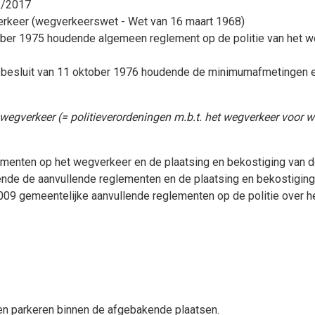
12/2017
verkeer (wegverkeerswet - Wet van 16 maart 1968)
mber 1975 houdende algemeen reglement op de politie van het w
 besluit van 11 oktober 1976 houdende de minimumafmetingen e
wegverkeer (= politieverordeningen m.b.t. het wegverkeer voor w
ementen op het wegverkeer en de plaatsing en bekostiging van 
ende de aanvullende reglementen en de plaatsing en bekostiging
09 gemeentelijke aanvullende reglementen op de politie over h
n parkeren binnen de afgebakende plaatsen.