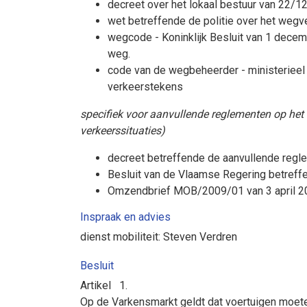
decreet over het lokaal bestuur van 22/
wet betreffende de politie over het weg
wegcode - Koninklijk Besluit van 1 dece
weg.
code van de wegbeheerder - ministerieel
verkeerstekens
specifiek voor aanvullende reglementen op het 
verkeerssituaties)
decreet betreffende de aanvullende regl
Besluit van de Vlaamse Regering betreff
Omzendbrief MOB/2009/01 van 3 april 20
Inspraak en advies
dienst mobiliteit: Steven Verdren
Besluit
Artikel
1.
Op de Varkensmarkt geldt
dat
voertuigen moete