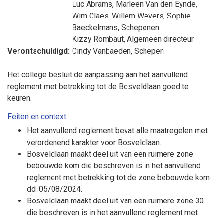
Luc Abrams
,
Marleen Van den Eynde
,
Wim Claes
,
Willem Wevers
,
Sophie
Baeckelmans
, Schepenen
Kizzy Rombaut
, Algemeen directeur
Verontschuldigd:
Cindy Vanbaeden
, Schepen
Het college besluit de aanpassing aan het aanvullend
reglement met betrekking tot de Bosveldlaan goed te
keuren.
Feiten en context
Het aanvullend reglement bevat alle maatregelen met
verordenend karakter voor Bosveldlaan.
Bosveldlaan maakt deel uit van een ruimere zone
bebouwde kom die beschreven is in het aanvullend
reglement met betrekking tot de zone bebouwde kom
dd. 05/08/2024.
Bosveldlaan maakt deel uit van een ruimere zone 30
die beschreven is in het aanvullend reglement met