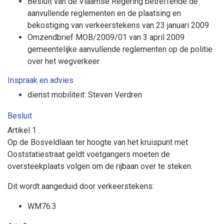
Besluit van de Vlaamse Regering betreffende de
aanvullende reglementen en de plaatsing en
bekostiging van verkeerstekens van 23 januari 2009
Omzendbrief MOB/2009/01 van 3 april 2009
gemeentelijke aanvullende reglementen op de politie
over het wegverkeer
Inspraak en advies
dienst mobiliteit: Steven Verdren
Besluit
Artikel 1
.
Op de Bosveldlaan ter hoogte van het kruispunt met
Ooststatiestraat geldt
voetgangers moeten de
oversteekplaats volgen om de rijbaan over te steken.
Dit wordt aangeduid door verkeerstekens:
WM76.3