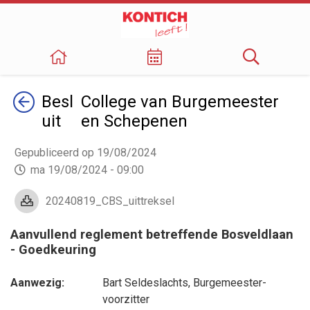
Terug
Besl
College van Burgemeester
uit
en Schepenen
Gepubliceerd op 19/08/2024
ma 19/08/2024 - 09:00
20240819_CBS_uittreksel
Aanvullend reglement betreffende Bosveldlaan
- Goedkeuring
Aanwezig:
Bart Seldeslachts
, Burgemeester-
voorzitter