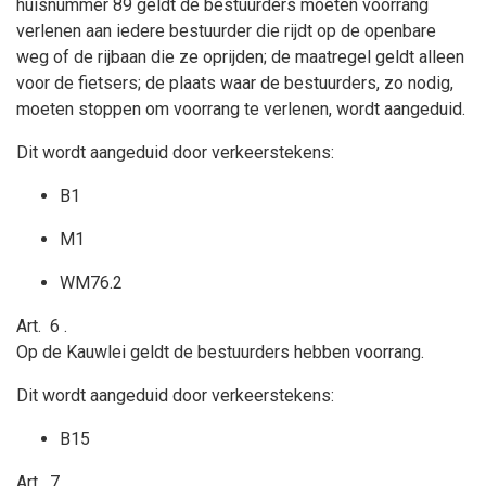
huisnummer 89 geldt
de bestuurders moeten voorrang
verlenen aan iedere bestuurder die rijdt op de openbare
weg of de rijbaan die ze oprijden; de maatregel geldt alleen
voor de fietsers; de plaats waar de bestuurders, zo nodig,
moeten stoppen om voorrang te verlenen, wordt aangeduid.
Dit wordt aangeduid door verkeerstekens:
B1
M1
WM76.2
Art.
6
.
Op de Kauwlei geldt
de bestuurders hebben voorrang.
Dit wordt aangeduid door verkeerstekens:
B15
Art.
7
.