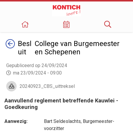
Terug
Besl
College van Burgemeester
uit
en Schepenen
Gepubliceerd op 24/09/2024
ma 23/09/2024 - 09:00
20240923_CBS_uittreksel
Aanvullend reglement betreffende Kauwlei -
Goedkeuring
Aanwezig:
Bart Seldeslachts
, Burgemeester-
voorzitter