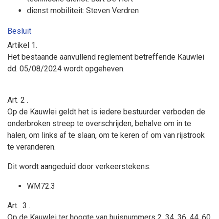
dienst mobiliteit: Steven Verdren
Besluit
Artikel 1.
Het bestaande aanvullend reglement betreffende Kauwlei
dd. 05/08/2024 wordt opgeheven.
Art. 2
.
Op de Kauwlei geldt
het is iedere bestuurder verboden de
onderbroken streep te overschrijden, behalve om in te
halen, om links af te slaan, om te keren of om van rijstrook
te veranderen.
Dit wordt aangeduid door verkeerstekens:
WM72.3
Art.
3
.
Op de Kauwlei ter hoogte van huisnummers 2, 34, 36, 44, 60