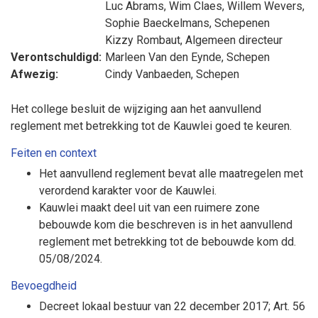
Luc Abrams
,
Wim Claes
,
Willem Wevers
,
Sophie Baeckelmans
, Schepenen
Kizzy Rombaut
, Algemeen directeur
Verontschuldigd:
Marleen Van den Eynde
, Schepen
Afwezig:
Cindy Vanbaeden
, Schepen
Het college besluit de wijziging aan het aanvullend
reglement met betrekking tot de Kauwlei goed te keuren.
Feiten en context
Het aanvullend reglement bevat alle maatregelen met
verordend karakter voor de Kauwlei.
Kauwlei maakt deel uit van een ruimere zone
bebouwde kom die beschreven is in het aanvullend
reglement met betrekking tot de bebouwde kom dd.
05/08/2024.
Bevoegdheid
Decreet lokaal bestuur van 22 december 2017; Art. 56