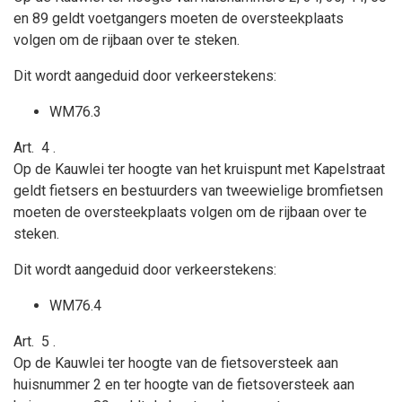
en 89 geldt
voetgangers moeten de oversteekplaats
volgen om de rijbaan over te steken.
Dit wordt aangeduid door verkeerstekens:
WM76.3
Art.
4
.
Op de Kauwlei ter hoogte van het kruispunt met Kapelstraat
geldt
fietsers en bestuurders van tweewielige bromfietsen
moeten de oversteekplaats volgen om de rijbaan over te
steken.
Dit wordt aangeduid door verkeerstekens:
WM76.4
Art.
5
.
Op de Kauwlei ter hoogte van de fietsoversteek aan
huisnummer 2 en ter hoogte van de fietsoversteek aan