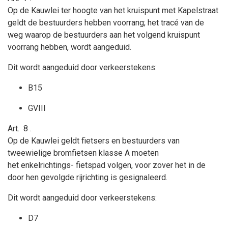
Op de Kauwlei ter hoogte van het kruispunt met Kapelstraat
geldt
de bestuurders hebben voorrang; het tracé van de
weg waarop de bestuurders aan het volgend kruispunt
voorrang hebben, wordt aangeduid.
Dit wordt aangeduid door verkeerstekens:
B15
GVIII
Art.
8
.
Op de Kauwlei geldt
fietsers en bestuurders van
tweewielige bromfietsen klasse A moeten
het
enkelrichtings-
fietspad volgen, voor zover het in de
door hen gevolgde rijrichting is gesignaleerd.
Dit wordt aangeduid door verkeerstekens:
D7