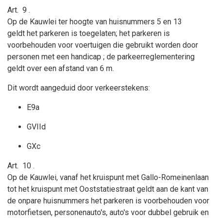
Art.
9
.
Op de Kauwlei ter hoogte van huisnummers 5 en 13
geldt
het parkeren is toegelaten; het parkeren is
voorbehouden voor
voertuigen die gebruikt worden door
personen met een handicap
; de parkeerreglementering
geldt over een afstand van
6
m.
Dit wordt aangeduid door verkeerstekens:
E9a
GVIId
GXc
Art.
10
.
Op de Kauwlei, vanaf het kruispunt met Gallo-Romeinenlaan
tot het kruispunt met Ooststatiestraat geldt aan de kant van
de onpare huisnummers
het parkeren is voorbehouden voor
motorfietsen, personenauto's, auto's voor dubbel gebruik en