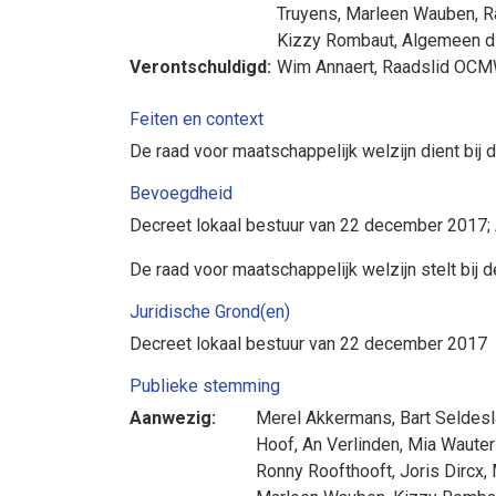
Truyens
,
Marleen Wauben
, 
Kizzy Rombaut
, Algemeen d
Verontschuldigd:
Wim Annaert
, Raadslid OC
Feiten en context
De raad voor maatschappelijk welzijn dient bij 
Bevoegdheid
Decreet lokaal bestuur van 22 december 2017; A
De raad voor maatschappelijk welzijn stelt bij 
Juridische Grond(en)
Decreet lokaal bestuur van 22 december 2017
Publieke stemming
Aanwezig:
Merel Akkermans
,
Bart Seldes
Hoof
,
An Verlinden
,
Mia Wauter
Ronny Roofthooft
,
Joris Dircx
,