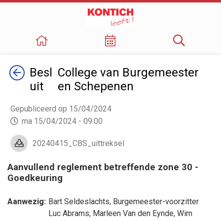
Terug
Besl
College van Burgemeester
uit
en Schepenen
Gepubliceerd op 15/04/2024
ma 15/04/2024 - 09:00
20240415_CBS_uittreksel
Aanvullend reglement betreffende zone 30 -
Goedkeuring
Aanwezig:
Bart Seldeslachts
, Burgemeester-voorzitter
Luc Abrams
,
Marleen Van den Eynde
,
Wim