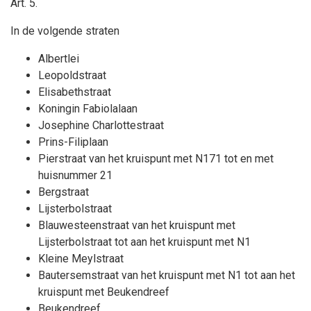
Art. 5.
In de volgende straten
Albertlei
Leopoldstraat
Elisabethstraat
Koningin Fabiolalaan
Josephine Charlottestraat
Prins-Filiplaan
Pierstraat van het kruispunt met N171 tot en met
huisnummer 21
Bergstraat
Lijsterbolstraat
Blauwesteenstraat van het kruispunt met
Lijsterbolstraat tot aan het kruispunt met N1
Kleine Meylstraat
Bautersemstraat van het kruispunt met N1 tot aan het
kruispunt met Beukendreef
Beukendreef