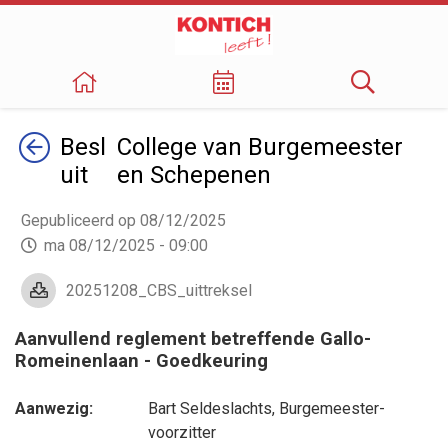
Terug
Besl
College van Burgemeester
uit
en Schepenen
Gepubliceerd op 08/12/2025
ma 08/12/2025 - 09:00
20251208_CBS_uittreksel
Aanvullend reglement betreffende Gallo-
Romeinenlaan - Goedkeuring
Aanwezig:
Bart Seldeslachts
, Burgemeester-
voorzitter