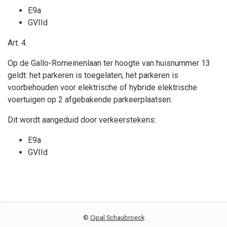
E9a
GVIId
Art. 4
.
Op de Gallo-Romeinenlaan ter hoogte van huisnummer 13
geldt:
het parkeren is toegelaten; het parkeren is
voorbehouden voor
elektrische of hybride elektrische
voertuigen op 2 afgebakende parkeerplaatsen
.
Dit wordt aangeduid door verkeerstekens:
E9a
GVIId
©
Cipal Schaubroeck