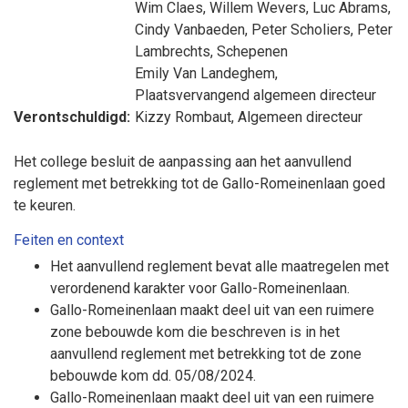
Wim Claes
,
Willem Wevers
,
Luc Abrams
,
Cindy Vanbaeden
,
Peter Scholiers
,
Peter
Lambrechts
, Schepenen
Emily Van Landeghem
,
Plaatsvervangend algemeen directeur
Verontschuldigd:
Kizzy Rombaut
, Algemeen directeur
Het college besluit de aanpassing aan het aanvullend
reglement met betrekking tot de Gallo-Romeinenlaan goed
te keuren.
Feiten en context
Het aanvullend reglement bevat alle maatregelen met
verordenend karakter voor Gallo-Romeinenlaan.
Gallo-Romeinenlaan maakt deel uit van een ruimere
zone bebouwde kom die beschreven is in het
aanvullend reglement met betrekking tot de zone
bebouwde kom dd. 05/08/2024.
Gallo-Romeinenlaan maakt deel uit van een ruimere