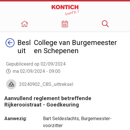
Terug
Besl
College van Burgemeester
uit
en Schepenen
Gepubliceerd op 02/09/2024
ma 02/09/2024 - 09:00
20240902_CBS_uittreksel
Aanvullend reglement betreffende
Rijkerooistraat - Goedkeuring
Aanwezig:
Bart Seldeslachts
, Burgemeester-
voorzitter