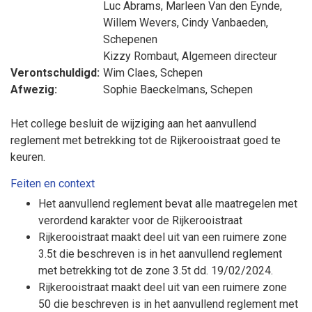
Luc Abrams
,
Marleen Van den Eynde
,
Willem Wevers
,
Cindy Vanbaeden
,
Schepenen
Kizzy Rombaut
, Algemeen directeur
Verontschuldigd:
Wim Claes
, Schepen
Afwezig:
Sophie Baeckelmans
, Schepen
Het college besluit de wijziging aan het aanvullend
reglement met betrekking tot de Rijkerooistraat
goed te
keuren.
Feiten en context
Het aanvullend reglement bevat alle maatregelen met
verordend karakter voor de Rijkerooistraat
Rijkerooistraat maakt deel uit van een ruimere zone
3.5t die beschreven is in het aanvullend reglement
met betrekking tot de zone 3.5t dd. 19/02/2024.
Rijkerooistraat maakt deel uit van een ruimere zone
50 die beschreven is in het aanvullend reglement met