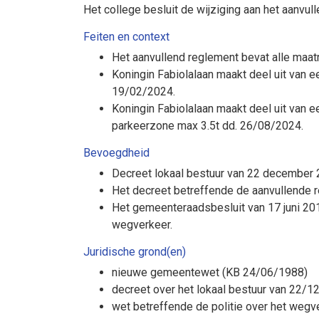
Het college besluit de wijziging aan het aanvul
Feiten en context
Het aanvullend reglement bevat alle maat
Koningin Fabiolalaan maakt deel uit van e
19/02/2024.
Koningin Fabiolalaan maakt deel uit van e
parkeerzone max 3.5t dd. 26/08/2024.
Bevoegdheid
Decreet lokaal bestuur van 22 december 2
Het decreet betreffende de aanvullende 
Het gemeenteraadsbesluit van 17 juni 20
wegverkeer.
Juridische grond(en)
nieuwe gemeentewet (KB 24/06/1988)
decreet over het lokaal bestuur van 22/
wet betreffende de politie over het weg