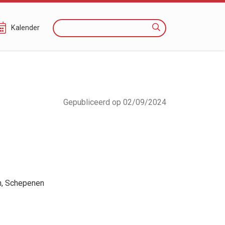
Zoeken
Kalender
Gepubliceerd op 02/09/2024
n
, Schepenen