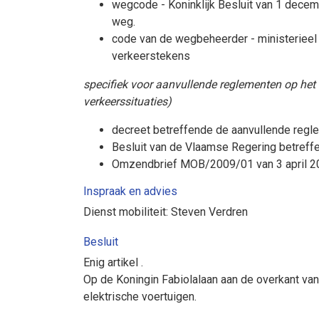
wegcode - Koninklijk Besluit van 1 dece
weg.
code van de wegbeheerder - ministerieel
verkeerstekens
specifiek voor aanvullende reglementen op het 
verkeerssituaties)
decreet betreffende de aanvullende regl
Besluit van de Vlaamse Regering betreff
Omzendbrief MOB/2009/01 van 3 april 20
Inspraak en advies
Dienst mobiliteit: Steven Verdren
Besluit
Enig artikel
.
Op de Koningin Fabiolalaan aan de overkant va
elektrische voertuigen
.