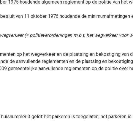
mber 1975 houdende algemeen reglement op de politie van het w
 besluit van 11 oktober 1976 houdende de minimumafmetingen e
wegverkeer (= politieverordeningen m.b.t. het wegverkeer voor w
ementen op het wegverkeer en de plaatsing en bekostiging van 
ende de aanvullende reglementen en de plaatsing en bekostiging
09 gemeentelijke aanvullende reglementen op de politie over h
n huisnummer 3 geldt:
het parkeren is toegelaten; het parkeren i