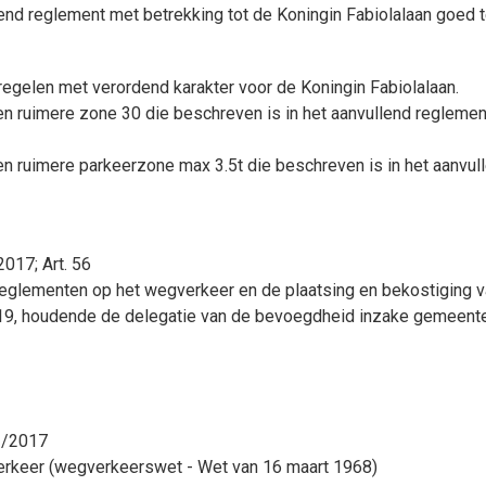
lend reglement met betrekking tot de Koningin Fabiolalaan goed t
regelen met verordend karakter voor de Koningin Fabiolalaan.
en ruimere zone 30 die beschreven is in het aanvullend reglemen
en ruimere parkeerzone max 3.5t die beschreven is in het aanvul
017; Art. 56
reglementen op het wegverkeer en de plaatsing en bekostiging 
19, houdende de delegatie van de bevoegdheid inzake gemeente
12/2017
verkeer (wegverkeerswet - Wet van 16 maart 1968)