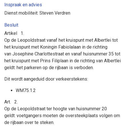
Inspraak en advies
Dienst mobiliteit: Steven Verdren
Besluit
Artikel
1.
Op de Leopoldstraat vanaf het kruispunt met Albertlei tot
het kruispunt met Koningin Fabiolalaan in de richting
van
Josephine Charlottestraat
en vanaf huisnummer 35 tot
het kruispunt met Prins Filiplaan in de richting van Albertlei
geldt:
het parkeren op de rijbaan is verboden.
Dit wordt aangeduid door verkeerstekens:
WM75.1.2
Art.
2.
Op de Leopoldstraat ter hoogte van huisnummer 20
geldt:
voetgangers moeten de oversteekplaats volgen om
de rijbaan over te steken.