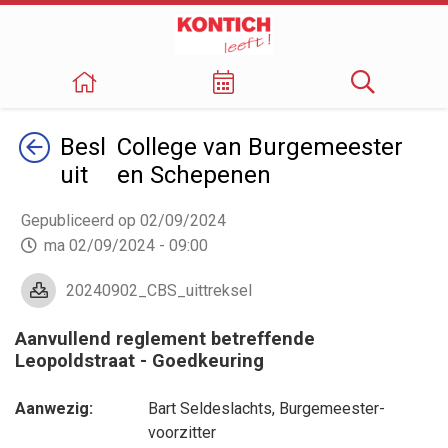
Terug
Besl
College van Burgemeester
uit
en Schepenen
Gepubliceerd op 02/09/2024
ma 02/09/2024 - 09:00
20240902_CBS_uittreksel
Aanvullend reglement betreffende
Leopoldstraat - Goedkeuring
Aanwezig:
Bart Seldeslachts
, Burgemeester-
voorzitter