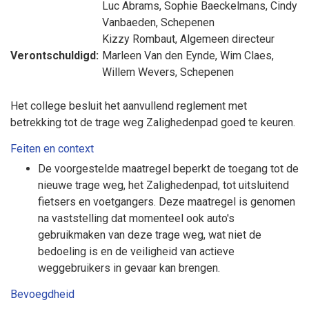
Luc Abrams
,
Sophie Baeckelmans
,
Cindy
Vanbaeden
, Schepenen
Kizzy Rombaut
, Algemeen directeur
Verontschuldigd:
Marleen Van den Eynde
,
Wim Claes
,
Willem Wevers
, Schepenen
Het college besluit het aanvullend reglement met
betrekking tot de trage weg Zalighedenpad goed te keuren.
Feiten en context
De voorgestelde maatregel beperkt de toegang tot de
nieuwe trage weg, het Zalighedenpad, tot uitsluitend
fietsers en voetgangers. Deze maatregel is genomen
na vaststelling dat momenteel ook auto's
gebruikmaken van deze trage weg, wat niet de
bedoeling is en de veiligheid van actieve
weggebruikers in gevaar kan brengen.
Bevoegdheid