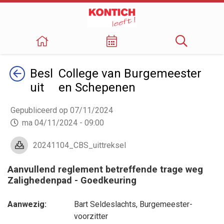
Terug
Besl
College van Burgemeester
uit
en Schepenen
Gepubliceerd op 07/11/2024
ma 04/11/2024 - 09:00
20241104_CBS_uittreksel
Aanvullend reglement betreffende trage weg
Zalighedenpad - Goedkeuring
Aanwezig:
Bart Seldeslachts
, Burgemeester-
voorzitter