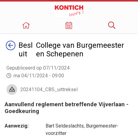
Terug
Besl
College van Burgemeester
uit
en Schepenen
Gepubliceerd op 07/11/2024
ma 04/11/2024 - 09:00
20241104_CBS_uittreksel
Aanvullend reglement betreffende Vijverlaan -
Goedkeuring
Aanwezig:
Bart Seldeslachts
, Burgemeester-
voorzitter