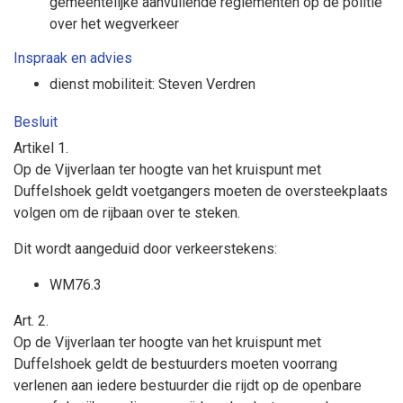
gemeentelijke aanvullende reglementen op de politie
over het wegverkeer
Inspraak en advies
dienst mobiliteit: Steven Verdren
Besluit
Artikel
1.
Op de Vijverlaan ter hoogte van het kruispunt met
Duffelshoek geldt
voetgangers moeten de oversteekplaats
volgen om de rijbaan over te steken.
Dit wordt aangeduid door verkeerstekens:
WM76.3
Art.
2.
Op de Vijverlaan ter hoogte van het kruispunt met
Duffelshoek geldt
de bestuurders moeten voorrang
verlenen aan iedere bestuurder die rijdt op de openbare