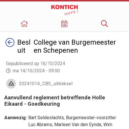
Terug
Besl
College van Burgemeester
uit
en Schepenen
Gepubliceerd op 16/10/2024
ma 14/10/2024 - 09:00
20241014_CBS_uittreksel
Aanvullend reglement betreffende Holle
Eikaard - Goedkeuring
Aanwezig:
Bart Seldeslachts
, Burgemeester-voorzitter
Luc Abrams
,
Marleen Van den Eynde
,
Wim