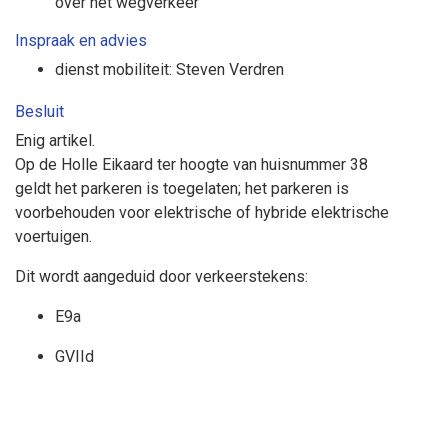
over het wegverkeer
Inspraak en advies
dienst mobiliteit: Steven Verdren
Besluit
Enig artikel.
Op de Holle Eikaard ter hoogte van huisnummer 38
geldt
het parkeren is toegelaten; het parkeren is
voorbehouden voor
elektrische of hybride elektrische
voertuigen
.
Dit wordt aangeduid door verkeerstekens:
E9a
GVIId