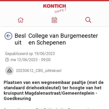
Terug
Besl
College van Burgemeester
uit
en Schepenen
Gepubliceerd op 19/06/2023
ma 12/06/2023 - 09:00
20230612_CBS_uittreksel
Plaatsen van een wegneembaar paaltje (met de
standaard driehoeksleutel) ter hoogte van het
kruispunt Magdalenastraat/Gemeenteplein -
Goedkeuring