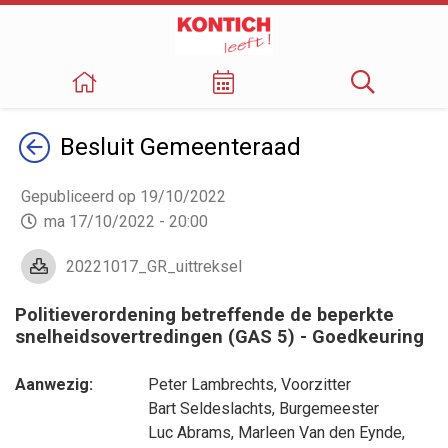
Terug
Besluit
Gemeenteraad
Gepubliceerd op 19/10/2022
ma 17/10/2022 - 20:00
20221017_GR_uittreksel
Politieverordening betreffende de beperkte
snelheidsovertredingen (GAS 5) - Goedkeuring
Aanwezig:
Peter Lambrechts
, Voorzitter
Bart Seldeslachts
, Burgemeester
Luc Abrams
,
Marleen Van den Eynde
,