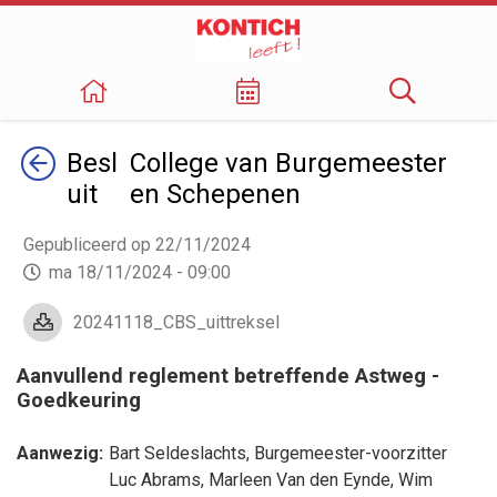
Terug
Besl
College van Burgemeester
uit
en Schepenen
Gepubliceerd op 22/11/2024
ma 18/11/2024 - 09:00
20241118_CBS_uittreksel
Aanvullend reglement betreffende Astweg -
Goedkeuring
Aanwezig:
Bart Seldeslachts
, Burgemeester-voorzitter
Luc Abrams
,
Marleen Van den Eynde
,
Wim