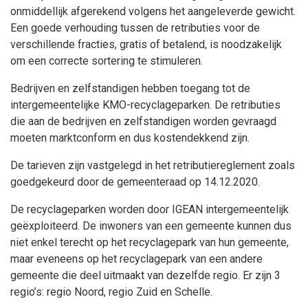
onmiddellijk afgerekend volgens het aangeleverde gewicht.
Een goede verhouding tussen de retributies voor de
verschillende fracties, gratis of betalend, is noodzakelijk
om een correcte sortering te stimuleren.
Bedrijven en zelfstandigen hebben toegang tot de
intergemeentelijke KMO-recyclageparken. De retributies
die aan de bedrijven en zelfstandigen worden gevraagd
moeten marktconform en dus kostendekkend zijn.
De tarieven zijn vastgelegd in het retributiereglement zoals
goedgekeurd door de gemeenteraad op 14.12.2020.
De recyclageparken worden door IGEAN intergemeentelijk
geëxploiteerd. De inwoners van een gemeente kunnen dus
niet enkel terecht op het recyclagepark van hun gemeente,
maar eveneens op het recyclagepark van een andere
gemeente die deel uitmaakt van dezelfde regio. Er zijn 3
regio’s: regio Noord, regio Zuid en Schelle.