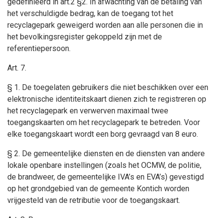
gedefinieerd in art.2 §2. In afwachting van de betaling van
het verschuldigde bedrag, kan de toegang tot het
recyclagepark geweigerd worden aan alle personen die in
het bevolkingsregister gekoppeld zijn met de
referentiepersoon.
Art. 7.
§ 1. De toegelaten gebruikers die niet beschikken over een
elektronische identiteitskaart dienen zich te registreren op
het recyclagepark en verwerven maximaal twee
toegangskaarten om het recyclagepark te betreden. Voor
elke toegangskaart wordt een borg gevraagd van 8 euro.
§ 2. De gemeentelijke diensten en de diensten van andere
lokale openbare instellingen (zoals het OCMW, de politie,
de brandweer, de gemeentelijke IVA’s en EVA’s) gevestigd
op het grondgebied van de gemeente Kontich worden
vrijgesteld van de retributie voor de toegangskaart.