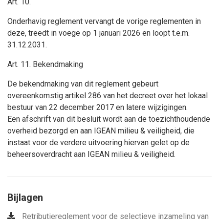
Art. 10.
Onderhavig reglement vervangt de vorige reglementen in
deze, treedt in voege op 1 januari 2026 en loopt t.e.m.
31.12.2031.
Art. 11. Bekendmaking
De bekendmaking van dit reglement gebeurt
overeenkomstig artikel 286 van het decreet over het lokaal
bestuur van 22 december 2017 en latere wijzigingen.
Een afschrift van dit besluit wordt aan de toezichthoudende
overheid bezorgd en aan IGEAN milieu & veiligheid, die
instaat voor de verdere uitvoering hiervan gelet op de
beheersoverdracht aan IGEAN milieu & veiligheid.
Bijlagen
Retributiereglement voor de selectieve inzameling van