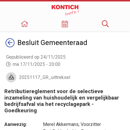
Terug
Besluit
Gemeenteraad
Gepubliceerd op 24/11/2025
ma 17/11/2025 - 20:00
20251117_GR_uittreksel
Retributiereglement voor de selectieve
inzameling van huishoudelijk en vergelijkbaar
bedrijfsafval via het recyclagepark -
Goedkeuring
Aanwezig:
Merel Akkermans
, Voorzitter