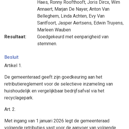
Haes
,
Ronny Roofthooft
,
Joris Dircx
,
Wim
Annaert
,
Marjan De Nayer
,
Anton Van
Belleghem
,
Linda Achten
,
Evy Van
Santfoort
,
Jasper Aertsens
,
Edwin Truyens
,
Marleen Wauben
Resultaat:
Goedgekeurd met eenparigheid van
stemmen.
Besluit
Artikel 1.
De gemeenteraad geeft zijn goedkeuring aan het
retributiereglement voor de selectieve inzameling van
huishoudelijk en vergelijkbaar bedrijfsafval via het
recyclagepark.
Art. 2.
Met ingang van 1 januari 2026 legt de gemeenteraad
volgende retributies vast voor de aanvoer van volgende