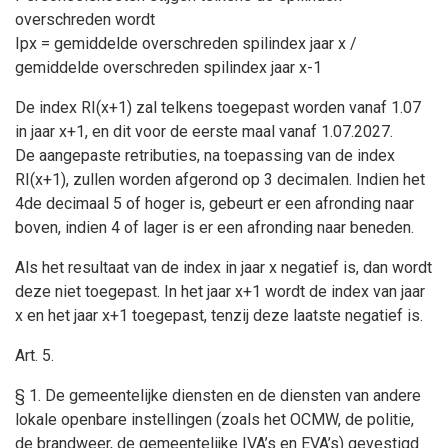
overschreden wordt
Ipx = gemiddelde overschreden spilindex jaar x /
gemiddelde overschreden spilindex jaar x-1
De index RI(x+1) zal telkens toegepast worden vanaf 1.07
in jaar x+1, en dit voor de eerste maal vanaf 1.07.2027.
De aangepaste retributies, na toepassing van de index
RI(x+1), zullen worden afgerond op 3 decimalen. Indien het
4de decimaal 5 of hoger is, gebeurt er een afronding naar
boven, indien 4 of lager is er een afronding naar beneden.
Als het resultaat van de index in jaar x negatief is, dan wordt
deze niet toegepast. In het jaar x+1 wordt de index van jaar
x en het jaar x+1 toegepast, tenzij deze laatste negatief is.
Art. 5.
§ 1. De gemeentelijke diensten en de diensten van andere
lokale openbare instellingen (zoals het OCMW, de politie,
de brandweer, de gemeentelijke IVA’s en EVA’s) gevestigd