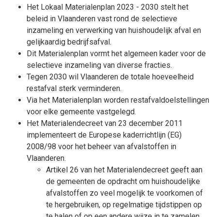
Het Lokaal Materialenplan 2023 - 2030 stelt het
beleid in Vlaanderen vast rond de selectieve
inzameling en verwerking van huishoudelijk afval en
gelijkaardig bedrijfsafval.
Dit Materialenplan vormt het algemeen kader voor de
selectieve inzameling van diverse fracties.
Tegen 2030 wil Vlaanderen de totale hoeveelheid
restafval sterk verminderen.
Via het Materialenplan worden restafvaldoelstellingen
voor elke gemeente vastgelegd.
Het Materialendecreet van 23 december 2011
implementeert de Europese kaderrichtlijn (EG)
2008/98 voor het beheer van afvalstoffen in
Vlaanderen.
Artikel 26 van het Materialendecreet geeft aan
de gemeenten de opdracht om huishoudelijke
afvalstoffen zo veel mogelijk te voorkomen of
te hergebruiken, op regelmatige tijdstippen op
te halen of op een andere wijze in te zamelen.