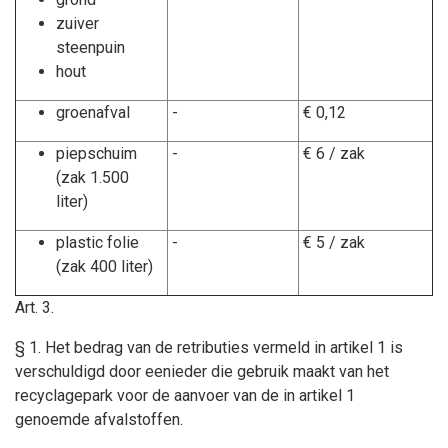
zuiver
steenpuin
hout
groenafval
-
€ 0,12
piepschuim
-
€ 6 / zak
(zak 1.500
liter)
plastic folie
-
€ 5 / zak
(zak 400 liter)
Art. 3.
§ 1. Het bedrag van de retributies vermeld in artikel 1 is
verschuldigd door eenieder die gebruik maakt van het
recyclagepark voor de aanvoer van de in artikel 1
genoemde afvalstoffen.