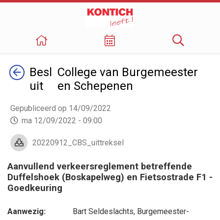
Terug
Besl
College van Burgemeester
uit
en Schepenen
Gepubliceerd op 14/09/2022
ma 12/09/2022 - 09:00
20220912_CBS_uittreksel
Aanvullend verkeersreglement betreffende
Duffelshoek (Boskapelweg) en Fietsostrade F1 -
Goedkeuring
Aanwezig:
Bart Seldeslachts
, Burgemeester-