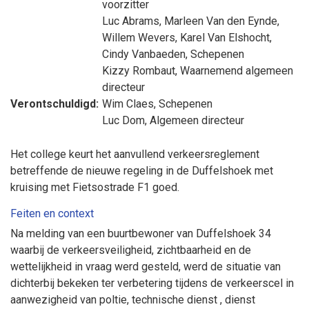
voorzitter
Luc Abrams
,
Marleen Van den Eynde
,
Willem Wevers
,
Karel Van Elshocht
,
Cindy Vanbaeden
, Schepenen
Kizzy Rombaut
, Waarnemend algemeen
directeur
Verontschuldigd:
Wim Claes
, Schepenen
Luc Dom
, Algemeen directeur
Het college keurt het aanvullend verkeersreglement
betreffende de nieuwe regeling in de Duffelshoek met
kruising met Fietsostrade F1 goed.
Feiten en context
Na melding van een buurtbewoner van Duffelshoek 34
waarbij de verkeersveiligheid, zichtbaarheid en de
wettelijkheid in vraag werd gesteld, werd de situatie van
dichterbij bekeken ter verbetering tijdens de verkeerscel in
aanwezigheid van poltie, technische dienst , dienst