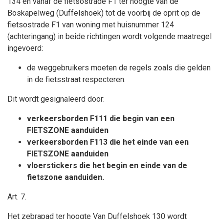
134 en vanaf de fietsostrade F1 ter hoogte van de
Boskapelweg (Duffelshoek) tot de voorbij de oprit op de
fietsostrade F1 van woning met huisnummer 124
(achteringang) in beide richtingen wordt volgende maatregel
ingevoerd:
de weggebruikers moeten de regels zoals die gelden
in de fietsstraat respecteren.
Dit wordt gesignaleerd door:
verkeersborden F111 die begin van een
FIETSZONE aanduiden
verkeersborden F113 die het einde van een
FIETSZONE aanduiden
vloerstickers die het begin en einde van de
fietszone aanduiden.
Art. 7.
Het zebrapad ter hoogte Van Duffelshoek 130 wordt