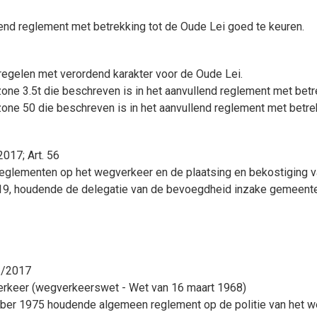
llend reglement met betrekking tot de Oude Lei
goed te keuren.
regelen met verordend karakter voor de Oude Lei.
one 3.5t die beschreven is in het aanvullend reglement met betr
zone 50 die beschreven is in het aanvullend reglement met betr
017; Art. 56
reglementen op het wegverkeer en de plaatsing en bekostiging 
19, houdende de delegatie van de bevoegdheid inzake gemeente
12/2017
verkeer (wegverkeerswet - Wet van 16 maart 1968)
mber 1975 houdende algemeen reglement op de politie van het w