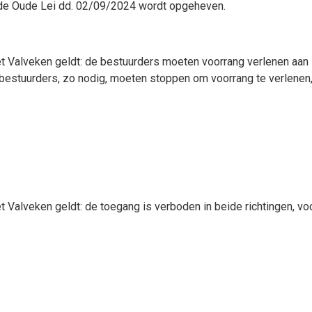
nde Oude Lei dd. 02/09/2024 wordt opgeheven.
t Valveken geldt:
de bestuurders moeten voorrang verlenen aan 
de bestuurders, zo nodig, moeten stoppen om voorrang te verlenen
t Valveken geldt:
de toegang is verboden in beide richtingen, voo