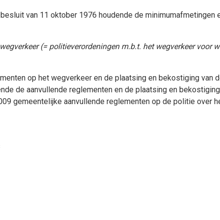
 besluit van 11 oktober 1976 houdende de minimumafmetingen e
wegverkeer (= politieverordeningen m.b.t. het wegverkeer voor w
ementen op het wegverkeer en de plaatsing en bekostiging van 
ende de aanvullende reglementen en de plaatsing en bekostiging
09 gemeentelijke aanvullende reglementen op de politie over h
s