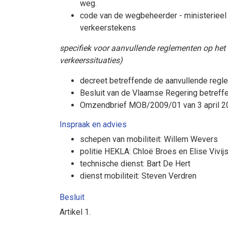
weg.
code van de wegbeheerder - ministerieel
verkeerstekens
specifiek voor aanvullende reglementen op het 
verkeerssituaties)
decreet betreffende de aanvullende regl
Besluit van de Vlaamse Regering betreff
Omzendbrief MOB/2009/01 van 3 april 20
Inspraak en advies
schepen van mobiliteit: Willem Wevers
politie HEKLA: Chloë Broes en Elise Vivij
technische dienst: Bart De Hert
dienst mobiliteit: Steven Verdren
Besluit
Artikel 1.