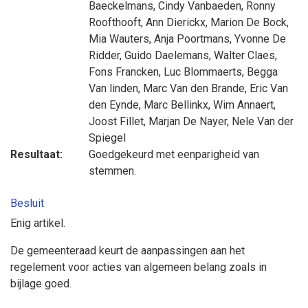
Baeckelmans
,
Cindy Vanbaeden
,
Ronny
Roofthooft
,
Ann Dierickx
,
Marion De Bock
,
Mia Wauters
,
Anja Poortmans
,
Yvonne De
Ridder
,
Guido Daelemans
,
Walter Claes
,
Fons Francken
,
Luc Blommaerts
,
Begga
Van linden
,
Marc Van den Brande
,
Eric Van
den Eynde
,
Marc Bellinkx
,
Wim Annaert
,
Joost Fillet
,
Marjan De Nayer
,
Nele Van der
Spiegel
Resultaat:
Goedgekeurd met eenparigheid van
stemmen.
Besluit
Enig artikel.
De gemeenteraad keurt de aanpassingen aan het
regelement voor acties van algemeen belang zoals in
bijlage goed.