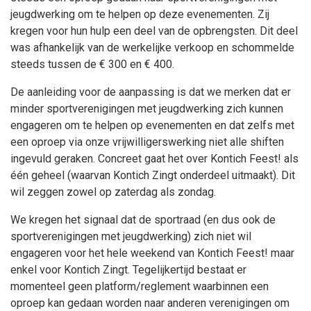
jeugdwerking om te helpen op deze evenementen. Zij
kregen voor hun hulp een deel van de opbrengsten. Dit deel
was afhankelijk van de werkelijke verkoop en schommelde
steeds tussen de € 300 en € 400.
De aanleiding voor de aanpassing is dat we merken dat er
minder sportverenigingen met jeugdwerking zich kunnen
engageren om te helpen op evenementen en dat zelfs met
een oproep via onze vrijwilligerswerking niet alle shiften
ingevuld geraken. Concreet gaat het over Kontich Feest! als
één geheel (waarvan Kontich Zingt onderdeel uitmaakt). Dit
wil zeggen zowel op zaterdag als zondag.
We kregen het signaal dat de sportraad (en dus ook de
sportverenigingen met jeugdwerking) zich niet wil
engageren voor het hele weekend van Kontich Feest! maar
enkel voor Kontich Zingt. Tegelijkertijd bestaat er
momenteel geen platform/reglement waarbinnen een
oproep kan gedaan worden naar anderen verenigingen om