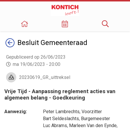
Terug
Besluit
Gemeenteraad
Gepubliceerd op 26/06/2023
ma 19/06/2023 - 20:00
20230619_GR_uittreksel
Vrije Tijd - Aanpassing reglement acties van
algemeen belang - Goedkeuring
Aanwezig:
Peter Lambrechts
, Voorzitter
Bart Seldeslachts
, Burgemeester
Luc Abrams
,
Marleen Van den Eynde
,