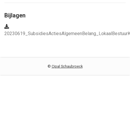
Bijlagen
20230619_SubsidiesActiesAlgemeenBelang_LokaalBestuurK
©
Cipal Schaubroeck